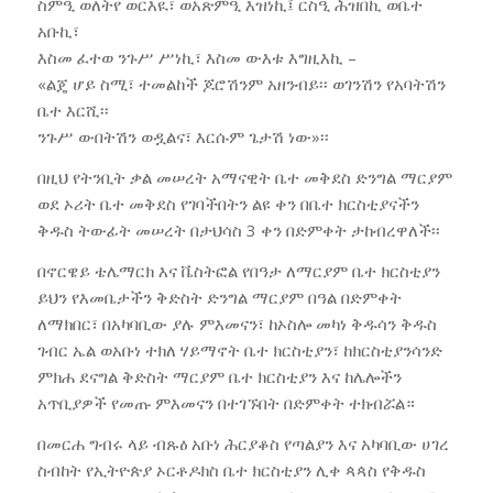
ስምዒ ወለትየ ወርእዪ፣ ወአጽምዒ እዝነኪ፤ ርስዒ ሕዝበኪ ወቤተ
አቡኪ፣
እስመ ፈተወ ንጉሥ ሥነኪ፣ እስመ ውእቱ እግዚእኪ –
«ልጄ ሆይ ስሚ፣ ተመልከች ጆሮሽንም አዘንብይ፡፡ ወገንሽን የአባትሽን
ቤተ እርሺ፡፡
ንጉሥ ውበትሽን ወዷልና፣ እርሱም ጌታሽ ነው»፡፡
በዚህ የትንቢት ቃል መሠረት አማናዊት ቤተ መቅደስ ድንግል ማርያም
ወደ ኦሪት ቤተ መቅደስ የገባችበትን ልዩ ቀን በቤተ ክርስቲያናችን
ቅዱስ ትውፊት መሠረት በታህሳስ 3 ቀን በድምቀት ታከብረዋለች፡፡
በኖርዌይ ቴሌማርክ እና ቬስትፎል የበዓታ ለማርያም ቤተ ክርስቲያን
ይህን የእመቤታችን ቅድስት ድንግል ማርያም በዓል በድምቀት
ለማክበር፣ በአካባቢው ያሉ ምእመናን፣ ከኦስሎ መካነ ቅዱሳን ቅዱስ
ገብር ኤል ወአቡነ ተክለ ሃይማኖት ቤተ ክርስቲያን፣ ከክርስቲያንሳንድ
ምክሐ ደናግል ቅድስት ማርያም ቤተ ክርስቲያን እና ከሌሎችን
አጥቢያዎች የመጡ ምእመናን በተገኙበት በድምቀት ተክብሯል።
በመርሐ ግብሩ ላይ ብጹዕ አቡነ ሕርያቆስ የጣልያን እና አካባቢው ሀገረ
ስብከት የኢትዮጵያ ኦርቶዶክስ ቤተ ክርስቲያን ሊቀ ጳጳስ የቅዱስ